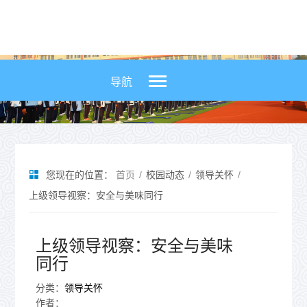
导航


您现在的位置：
首页
/
校园动态
/
领导关怀
/
上级领导视察：安全与美味同行
上级领导视察：安全与美味
同行
分类：
领导关怀
作者：