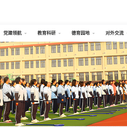
学
愿
景
：
楚
党建领航
教育科研
德育园地
对外交流