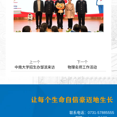
上一个
下一个
中南大学招生办邹滨来访
物理名师工作活动
联系电话：
0731-57885555