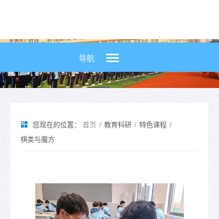
导航


您现在的位置：
首页
/
教育科研
/
特色课程
/
棋类与魔方